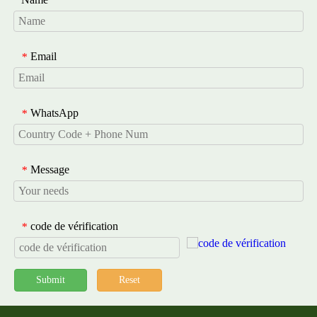
Email
*
WhatsApp
*
APPRENDRE
Message
*
ENCORE PLUS
code de vérification
*
Submit
Reset