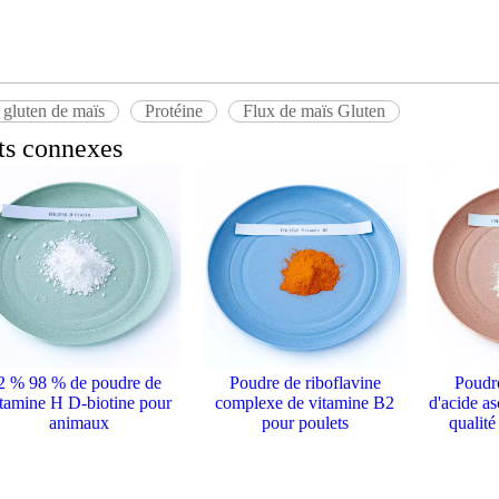
 gluten de maïs
Protéine
Flux de maïs Gluten
ts connexes
2 % 98 % de poudre de
Poudre de riboflavine
Poudr
itamine H D-biotine pour
complexe de vitamine B2
d'acide a
animaux
pour poulets
qualité