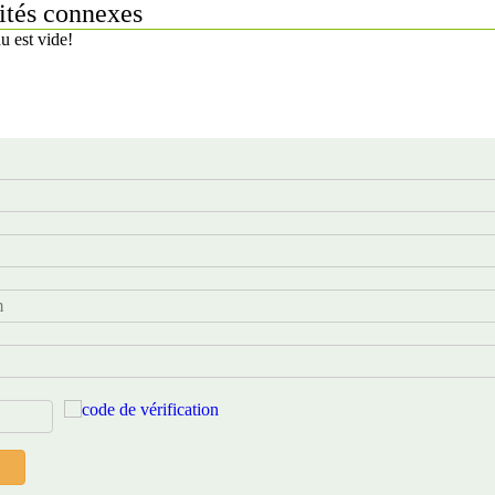
ités connexes
u est vide!