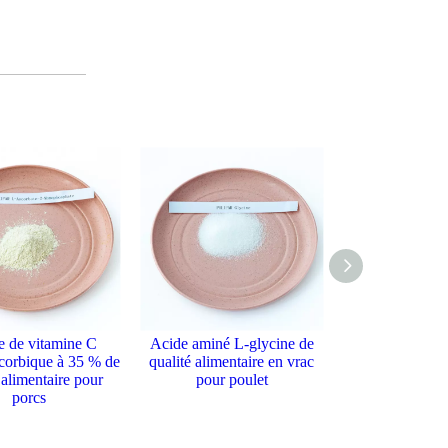
e de vitamine C
Acide aminé L-glycine de
scorbique à 35 % de
qualité alimentaire en vrac
 alimentaire pour
pour poulet
porcs