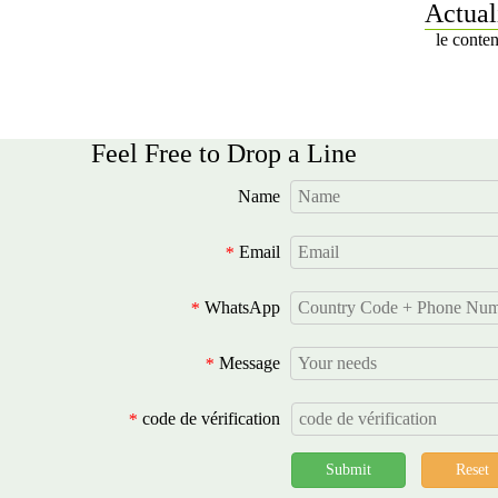
Actual
le conten
Feel Free to Drop a Line
Name
Email
*
WhatsApp
*
Message
*
code de vérification
*
Submit
Reset